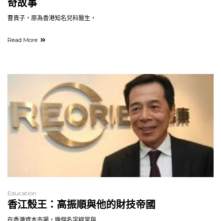
奇故事
曹貴子，原為香港知名兒科醫生，
Read More
Education
香江殼王：高振順與他的財技帝國
在香港資本市場，幾個名字經常與